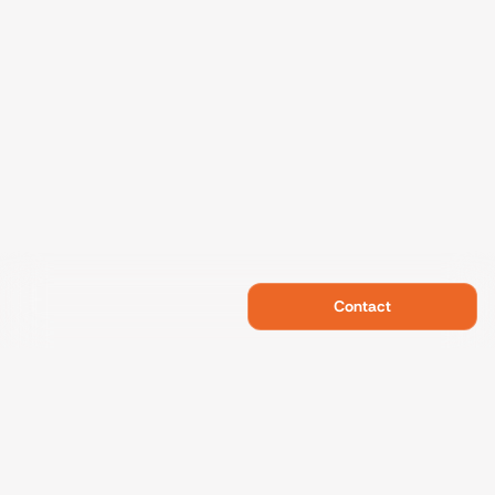
Contact
Swietelsky Developments
Projects