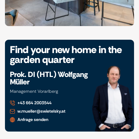
Find your new home in the
garden quarter
Prok. DI (HTL) Wolfgang
Müller
Management Vorarlberg
+43 664 2003544
w.mueller@swietelsky.at
Anfrage senden