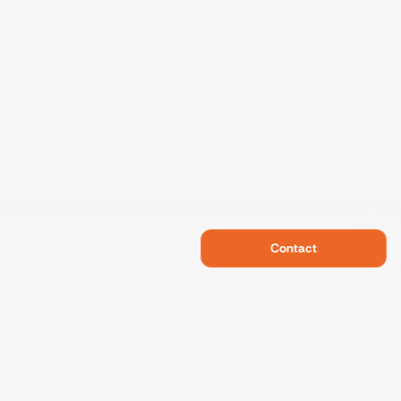
Contact
Swietelsky Developments
Projects