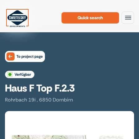
Quick search
To the content
To project page
verfügbar
Haus F Top F.2.3
Rohrbach 19i , 6850 Dornbirn