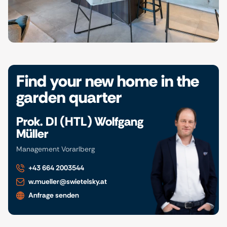
Find your new home in the
garden quarter
Prok. DI (HTL) Wolfgang
Müller
Management Vorarlberg
+43 664 2003544
w.mueller@swietelsky.at
Anfrage senden