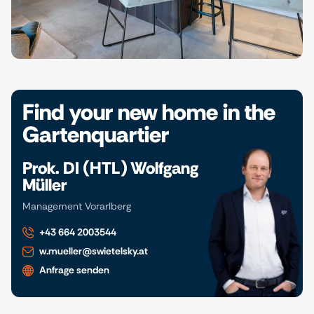
Find your new home in the
Gartenquartier
Prok. DI (HTL) Wolfgang
Müller
Management Vorarlberg
+43 664 2003544
w.mueller@swietelsky.at
Anfrage senden