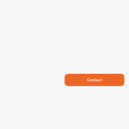
Contact
Swietelsky Developments
Projects