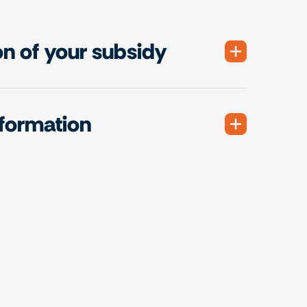
on of your subsidy
nformation