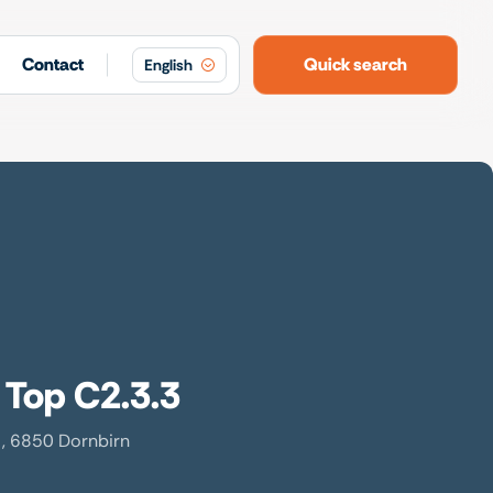
Contact
Quick search
English
 Top C2.3.3
, 6850 Dornbirn