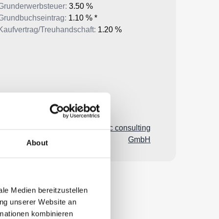
About
le Medien bereitzustellen
ung unserer Website an
rmationen kombinieren