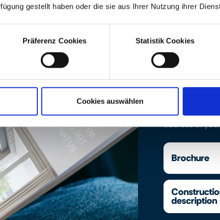
rfügung gestellt haben oder die sie aus Ihrer Nutzung ihrer Die
Präferenz Cookies
Statistik Cookies
Downloads
Find the projec
equipment desc
Cookies auswählen
you require or 
address of your
Brochure
Constructi
description