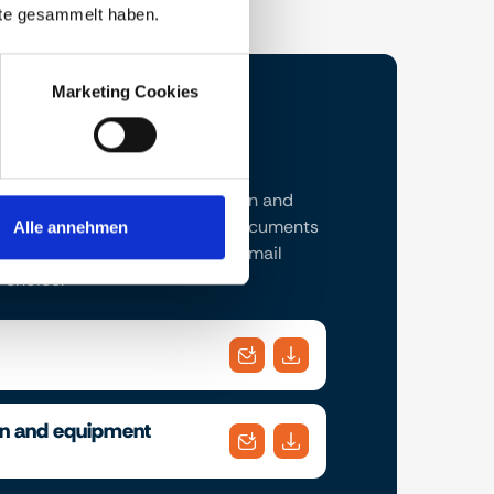
nste gesammelt haben.
Marketing Cookies
t brochure and the construction and
ription here. Download the documents
Alle annehmen
conveniently send them to an email
 choice.
on and equipment