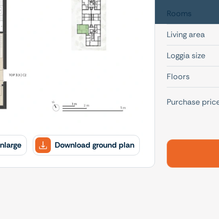
Rooms
Living area
Loggia size
Floors
Purchase pric
nlarge
Download ground plan