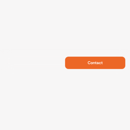
Contact
Swietelsky Developments
Projects
References
Sustainability