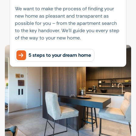
We want to make the process of finding your
new home as pleasant and transparent as
possible for you – from the apartment search
to the key handover. We'll guide you every step
of the way to your new home.
5 steps to your dream home