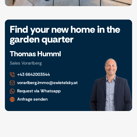
Find your new home in the
garden quarter
Thomas Humml
Sales Vorarlberg
+43 6642003544
vorarlberg.immo@swietelsky.at
Request via Whatsapp
Anfrage senden