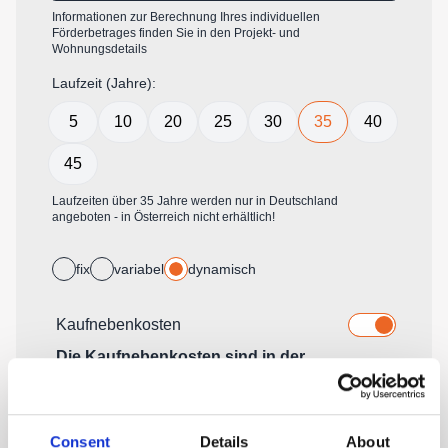
Consent
Details
About