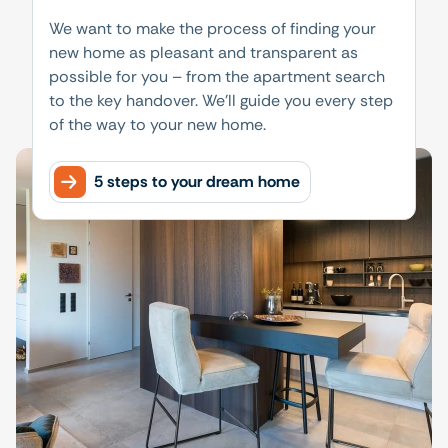
We want to make the process of finding your
new home as pleasant and transparent as
possible for you – from the apartment search
to the key handover. We'll guide you every step
of the way to your new home.
5 steps to your dream home