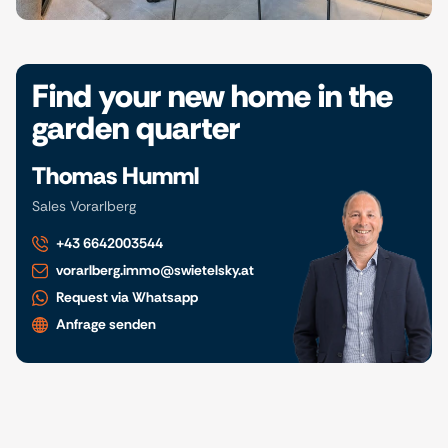
Find your new home in the
garden quarter
Thomas Humml
Sales Vorarlberg
+43 6642003544
vorarlberg.immo@swietelsky.at
Request via Whatsapp
Anfrage senden