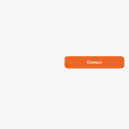
Contact
Swietelsky Developments
Projects
References
Sustainability