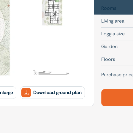
Rooms
Living area
Loggia size
Garden
Floors
Purchase pric
nlarge
Download ground plan