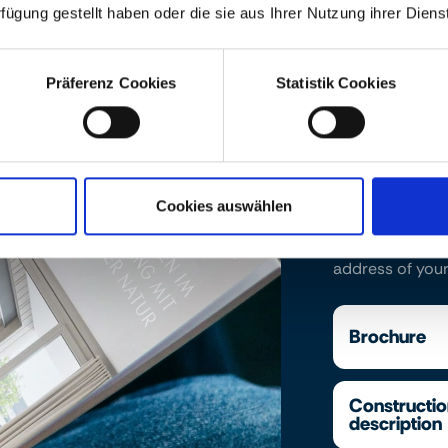
rfügung gestellt haben oder die sie aus Ihrer Nutzung ihrer Die
Präferenz Cookies
Statistik Cookies
Downloads
Find the projec
Cookies auswählen
equipment desc
you require or 
address of your
Brochure
Constructi
description