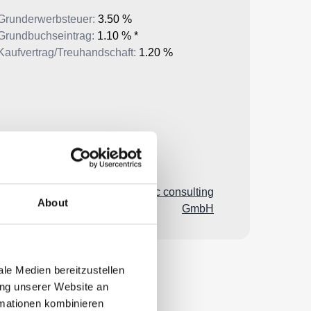
About
le Medien bereitzustellen
ung unserer Website an
rmationen kombinieren