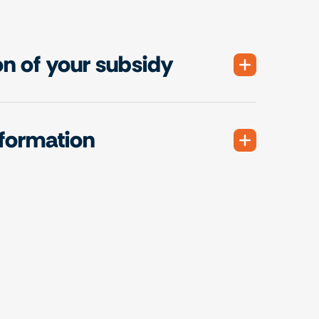
on of your subsidy
nformation