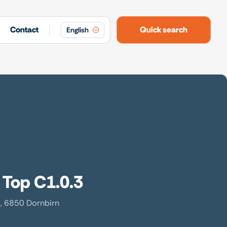
Contact
Quick search
English
 Top C1.0.3
, 6850 Dornbirn