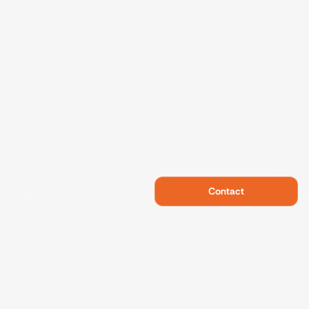
Contact
Swietelsky Developments
Projects