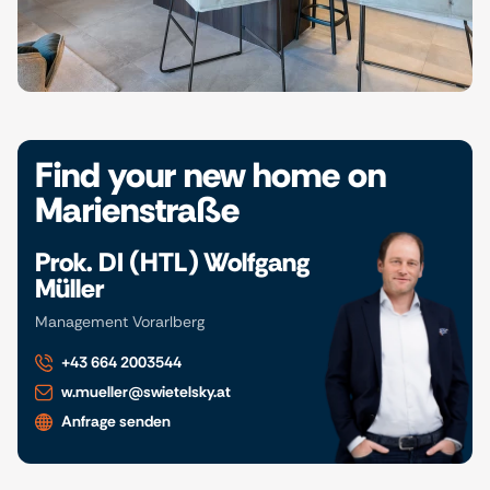
Find your new home on
Marienstraße
Prok. DI (HTL) Wolfgang
Müller
Management Vorarlberg
+43 664 2003544
w.mueller@swietelsky.at
Anfrage senden