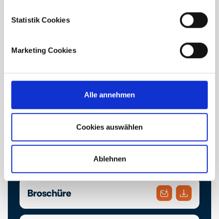
Statistik Cookies
Marketing Cookies
Downloads
Alle annehmen
Finden Sie hier die Projektbroschüre und die Bau-
und Ausstattungsbeschreibung. Laden Sie sich
Cookies auswählen
ihre gewünschten Dokumente herunter oder
schicken Sie diese bequem an eine E-Mail
Adresse Ihrer Wahl.
Ablehnen
Broschüre