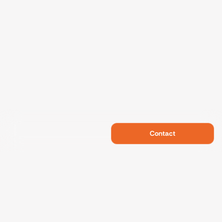
Contact
Swietelsky Developments
Projects
References