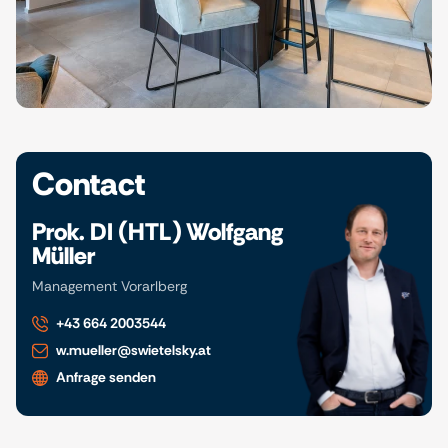
Contact
Prok. DI (HTL) Wolfgang
Müller
Management Vorarlberg
+43 664 2003544
w.mueller@swietelsky.at
Anfrage senden