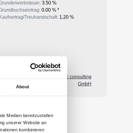
About
le Medien bereitzustellen
ung unserer Website an
rmationen kombinieren