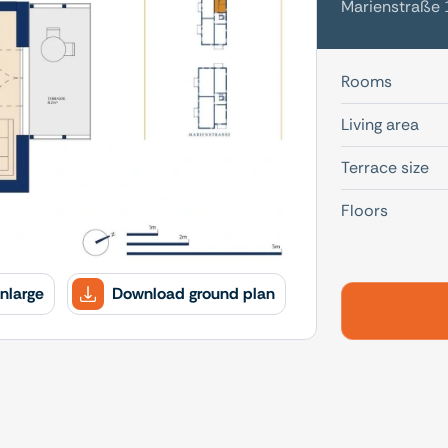
Marienstraße 
Rooms
Living area
Terrace size
Floors
nlarge
Download ground plan