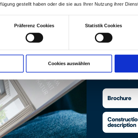
rfügung gestellt haben oder die sie aus Ihrer Nutzung ihrer Die
Präferenz Cookies
Statistik Cookies
Downloads
Find the projec
equipment desc
Cookies auswählen
documents or c
address of your
Brochure
Constructi
description