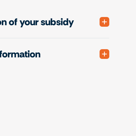
on of your subsidy
nformation