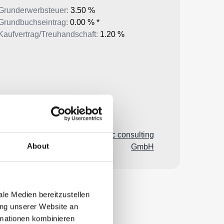
About
le Medien bereitzustellen
ung unserer Website an
rmationen kombinieren