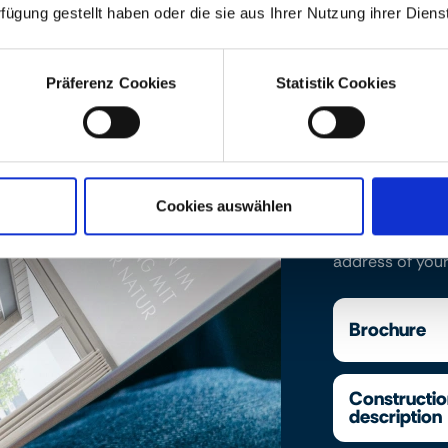
rfügung gestellt haben oder die sie aus Ihrer Nutzung ihrer Die
Präferenz Cookies
Statistik Cookies
Downloads
Find the projec
Cookies auswählen
equipment desc
documents or c
address of your
Brochure
Constructi
description