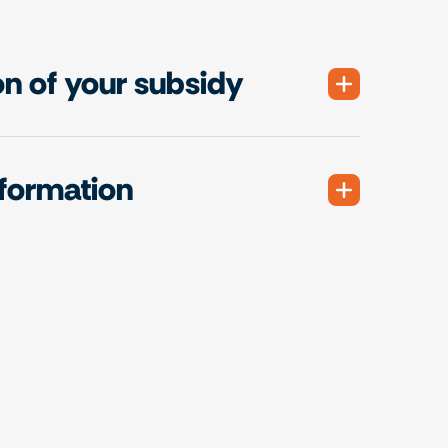
on of your subsidy
nformation