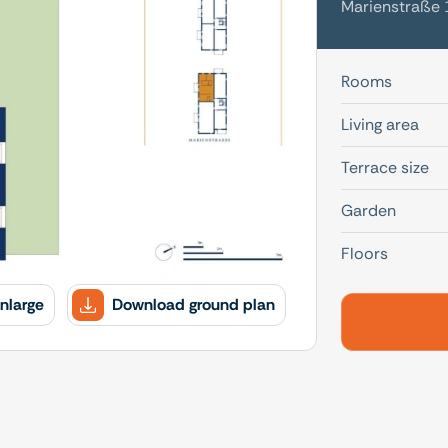
Marienstraße 
Rooms
Living area
Terrace size
Garden
Floors
nlarge
Download ground plan