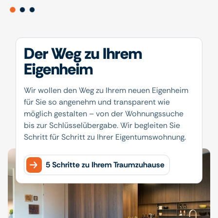
Der Weg zu Ihrem
Eigenheim
Wir wollen den Weg zu Ihrem neuen Eigenheim
für Sie so angenehm und transparent wie
möglich gestalten – von der Wohnungssuche
bis zur Schlüsselübergabe. Wir begleiten Sie
Schritt für Schritt zu Ihrer Eigentumswohnung.
5 Schritte zu Ihrem Traumzuhause