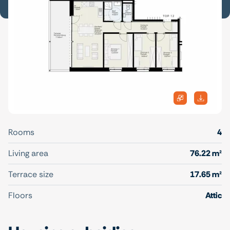
Rooms
4
Living area
76.22 m²
Terrace size
17.65 m²
Floors
Attic