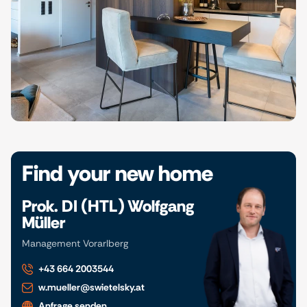
Find your new home
Prok. DI (HTL) Wolfgang
Müller
Management Vorarlberg
+43 664 2003544
w.mueller@swietelsky.at
Anfrage senden