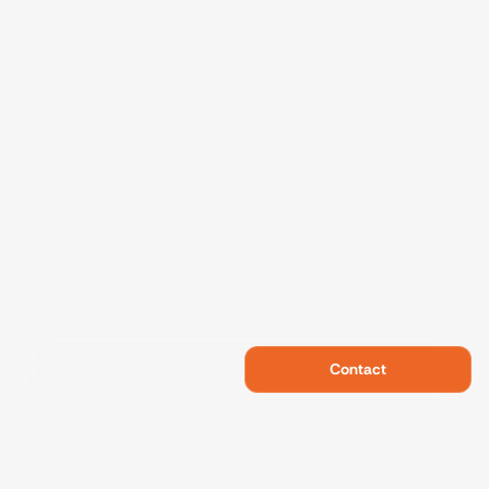
Contact
Swietelsky Developments