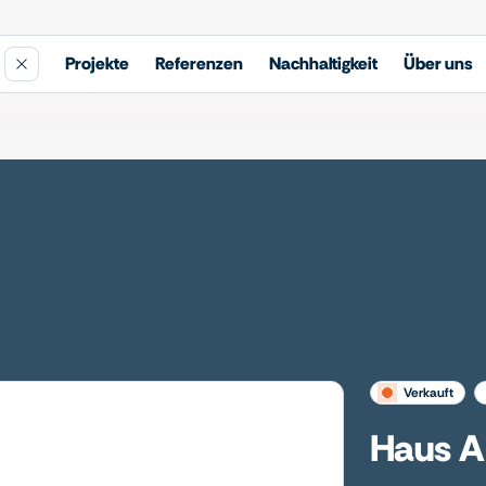
Projekte
Referenzen
Nachhaltigkeit
Über uns
verkauft
Haus A