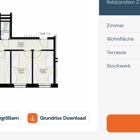
Rebbündten 27
Zimmer
Wohnfläche
Terrasse
Stockwerk
rgrößern
Grundriss Download