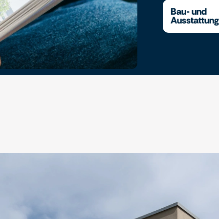
Bau- und
Ausstattun