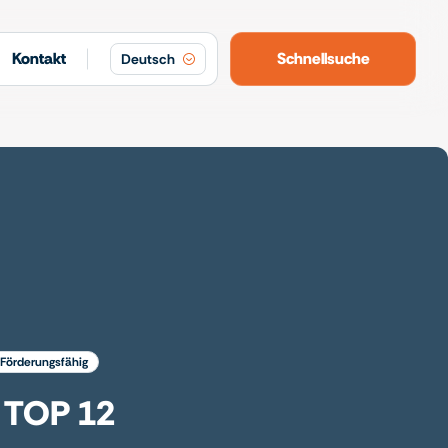
Kontakt
Schnellsuche
Deutsch
förderungsfähig
 TOP 12