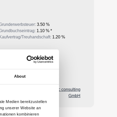
About
le Medien bereitzustellen
ung unserer Website an
rmationen kombinieren