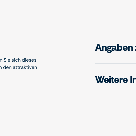
Angaben 
 Sie sich dieses
n den attraktiven
Weitere I