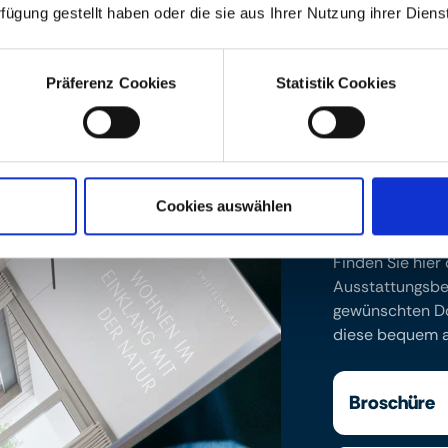
rfügung gestellt haben oder die sie aus Ihrer Nutzung ihrer Die
Präferenz Cookies
Statistik Cookies
Cookies auswählen
Downloads
Finden Sie hier
Ausstattungsbes
gewünschten Do
diese bequem an
Broschüre