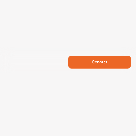
Contact
Swietelsky Developments
Projects
References
Sustainability