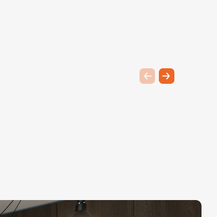
Previous slide
Next slide