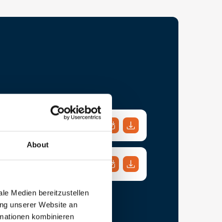
About
gsbeschreibung
le Medien bereitzustellen
ung unserer Website an
rmationen kombinieren