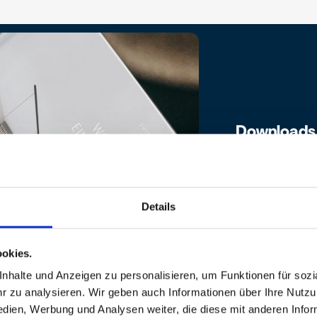
Downloads
Broschüre
Details
Bau- und
Ausstattun
okies.
halte und Anzeigen zu personalisieren, um Funktionen für sozia
 zu analysieren. Wir geben auch Informationen über Ihre Nutz
edien, Werbung und Analysen weiter, die diese mit anderen Info