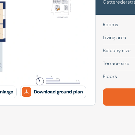
Gatterederstra
Rooms
Living area
Balcony size
Terrace size
Floors
nlarge
Download ground plan