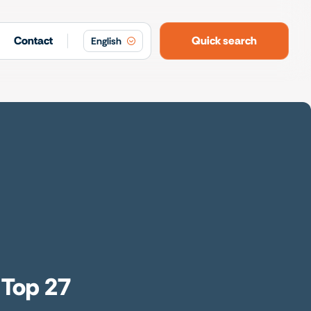
Contact
Quick search
English
 Top 27