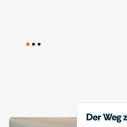
Der Weg z