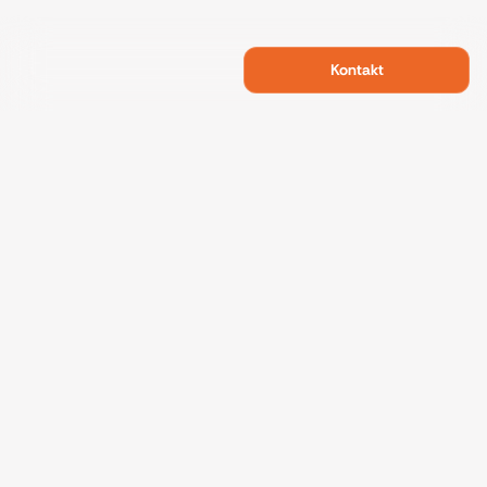
Kontakt
Swietelsky Developments
Projekte
Referenzen
Nachhaltigkeit
Über uns
Kontakt
Datenschutz
Impressum
Fakten