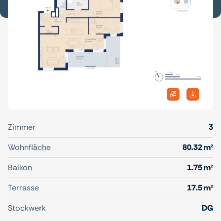
Zimmer
3
Wohnfläche
80.32 m²
Balkon
1.75 m²
Terrasse
17.5 m²
Stockwerk
DG