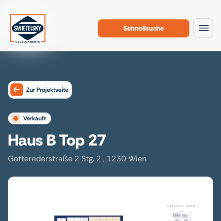
Schnellsuche
Zum Inhalt
Zur Projektseite
verkauft
Haus B Top 27
Gatterederstraße 2 Stg. 2 , 1230 Wien