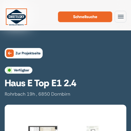
Schnellsuche
Zum Inhalt
Zur Projektseite
verfügbar
Haus E Top E1 2.4
Rohrbach 19h , 6850 Dornbirn