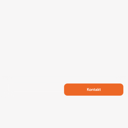
Kontakt
Swietelsky Developments