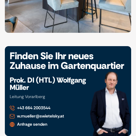
Finden Sie Ihr neues
Zuhause im Gartenquartier
Prok. DI (HTL) Wolfgang
Müller
Leitung Vorarlberg
+43 664 2003544
w.mueller@swietelsky.at
Anfrage senden