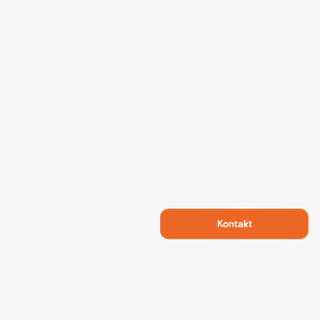
Kontakt
Swietelsky Developments