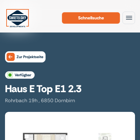
Schnellsuche
Zum Inhalt
Zur Projektseite
verfügbar
Haus E Top E1 2.3
Rohrbach 19h , 6850 Dornbirn