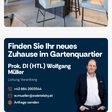
Finden Sie Ihr neues
Zuhause im Gartenquartier
Prok. DI (HTL) Wolfgang
Müller
Leitung Vorarlberg
+43 664 2003544
w.mueller@swietelsky.at
Anfrage senden