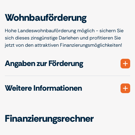
Wohnbauförderung
Hohe Landeswohnbauförderung möglich - sichern Sie
sich dieses zinsgünstige Darlehen und profitieren Sie
jetzt von den attraktiven Finanzierungsmöglichkeiten!
Angaben zur Förderung
Weitere Informationen
Finanzierungsrechner