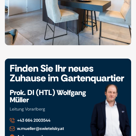
Finden Sie Ihr neues
Zuhause im Gartenquartier
Prok. DI (HTL) Wolfgang
Müller
Leitung Vorarlberg
+43 664 2003544
w.mueller@swietelsky.at