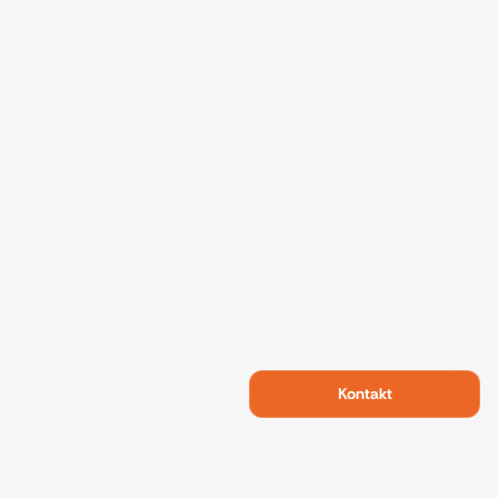
Kontakt
Swietelsky Developments