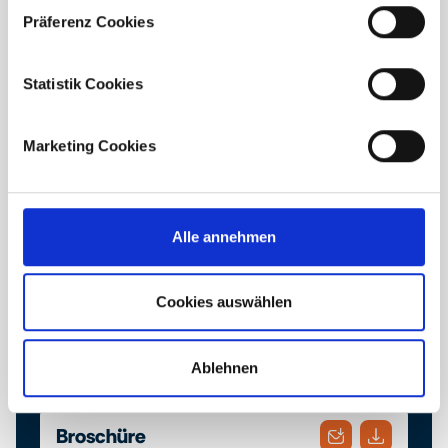
Präferenz Cookies
Statistik Cookies
Marketing Cookies
Downloads
Alle annehmen
Finden Sie hier die Projektbroschüre und die Bau-
und Ausstattungsbeschreibung. Laden Sie sich
Cookies auswählen
ihre gewünschten Dokumente herunter oder
schicken Sie diese bequem an eine E-Mail
Adresse Ihrer Wahl.
Ablehnen
Broschüre