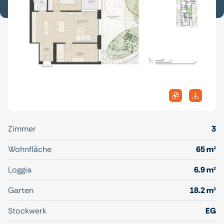
Zimmer
3
Wohnfläche
65 m²
Loggia
6.9 m²
Garten
18.2 m²
Stockwerk
EG