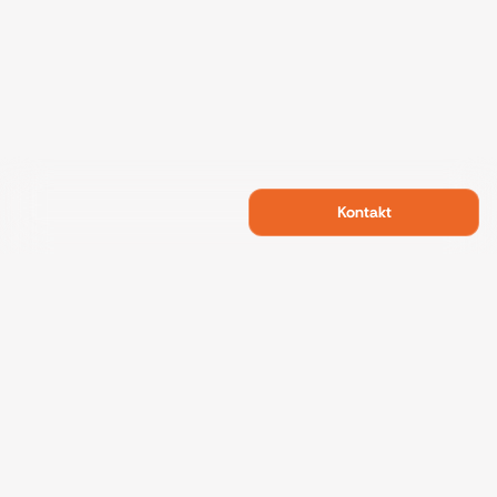
Kontakt
Swietelsky Developments
Projekte
Referenzen
Nachhaltigkeit
Über uns