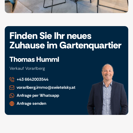
Finden Sie Ihr neues
Zuhause im Gartenquartier
Thomas Humml
Verkauf Vorarlberg
+43 6642003544
vorarlberg.immo@swietelsky.at
Anfrage per Whatsapp
Anfrage senden