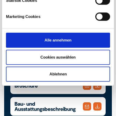
Statistik Cookies
Marketing Cookies
Downloads
Alle annehmen
Finden Sie hier die Projektbroschüre und die Bau-
und Ausstattungsbeschreibung. Laden Sie sich
ihre gewünschten Dokumente herunter oder
Cookies auswählen
schicken Sie diese bequem an eine E-Mail
Adresse Ihrer Wahl.
Ablehnen
Broschüre
Bau- und
Ausstattungsbeschreibung