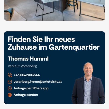
Finden Sie Ihr neues
Zuhause im Gartenquartier
Thomas Humml
Verkauf Vorarlberg
+43 6642003544
vorarlberg.immo@swietelsky.at
Anfrage per Whatsapp
Anfrage senden