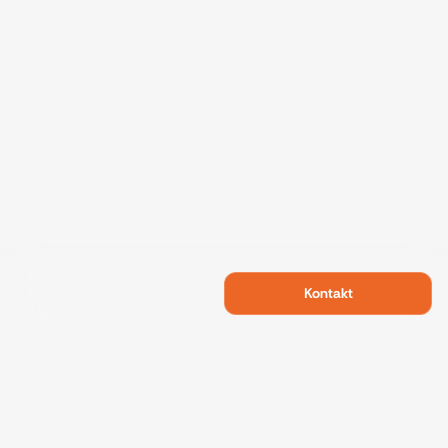
Kontakt
Swietelsky Developments
Projekte