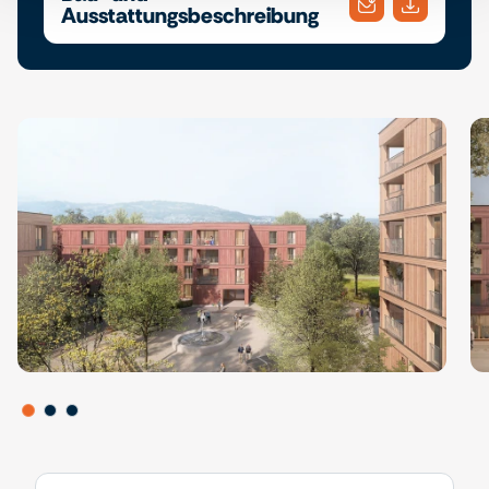
Ausstattungsbeschreibung