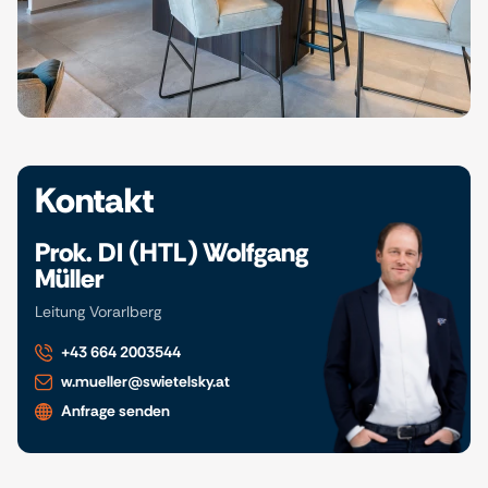
Kontakt
Prok. DI (HTL) Wolfgang
Müller
Leitung Vorarlberg
+43 664 2003544
w.mueller@swietelsky.at
Anfrage senden