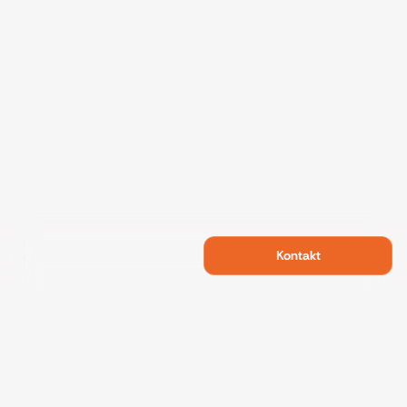
Kontakt
Swietelsky Developments
Projekte