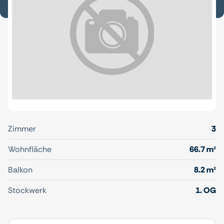
Zimmer
3
Wohnfläche
66.7 m²
Balkon
8.2 m²
Stockwerk
1. OG