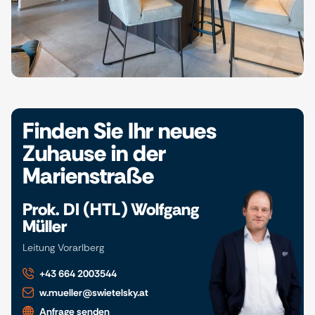
Finden Sie Ihr neues
Zuhause in der
Marienstraße
Prok. DI (HTL) Wolfgang
Müller
Leitung Vorarlberg
+43 664 2003544
w.mueller@swietelsky.at
Anfrage senden