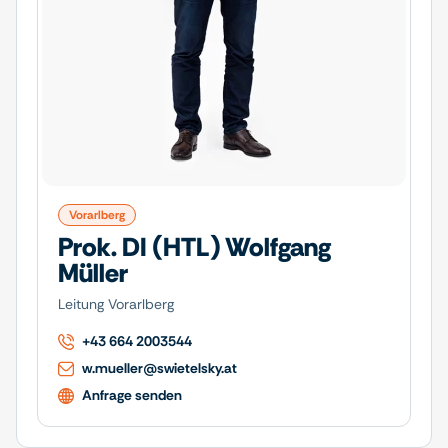
Vorarlberg
Prok. DI (HTL) Wolfgang
Müller
Leitung Vorarlberg
+43 664 2003544
w.mueller@swietelsky.at
Anfrage senden