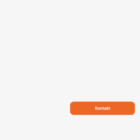
Kontakt
Swietelsky Developments