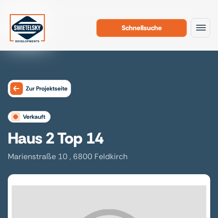
Schnellsuche
Zum Inhalt
Zur Projektseite
verkauft
Haus 2 Top 14
Marienstraße 10 , 6800 Feldkirch