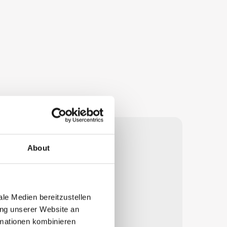
About
le Medien bereitzustellen
ung unserer Website an
rmationen kombinieren