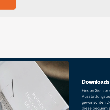
Downloads
Finden Sie hier
Ausstattungsbes
gewünschten Do
diese bequem an