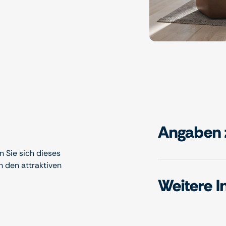
Angaben 
 Sie sich dieses
n den attraktiven
Weitere I