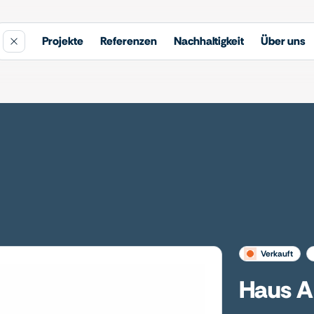
Projekte
Referenzen
Nachhaltigkeit
Über uns
verkauft
Haus A