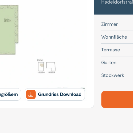
Hadeldorfstra
Zimmer
Wohnfläche
Terrasse
Garten
Stockwerk
rgrößern
Grundriss Download