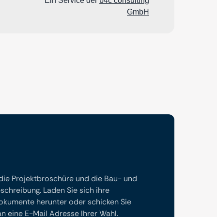
 die Projektbroschüre und die Bau- und
chreibung. Laden Sie sich ihre
kumente herunter oder schicken Sie
 eine E-Mail Adresse Ihrer Wahl.