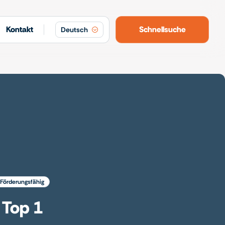
Kontakt
Schnellsuche
Deutsch
förderungsfähig
 Top 1