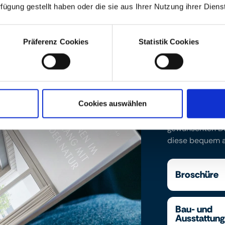
rfügung gestellt haben oder die sie aus Ihrer Nutzung ihrer Die
Präferenz Cookies
Statistik Cookies
Downloads
Finden Sie hier
Cookies auswählen
Ausstattungsbes
gewünschten Do
diese bequem an
Broschüre
Bau- und
Ausstattun