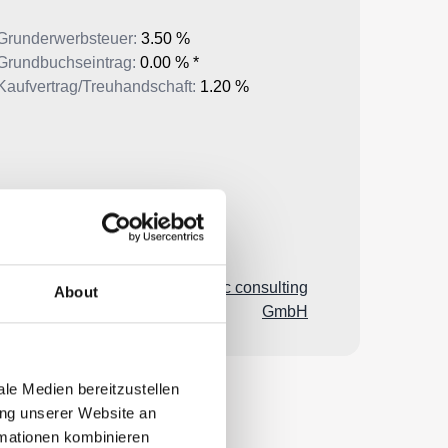
About
le Medien bereitzustellen
ung unserer Website an
rmationen kombinieren