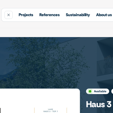
Projects
References
Sustainability
About us
available
Haus 3