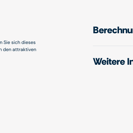
Berechnun
 Sie sich dieses
n den attraktiven
Weitere I