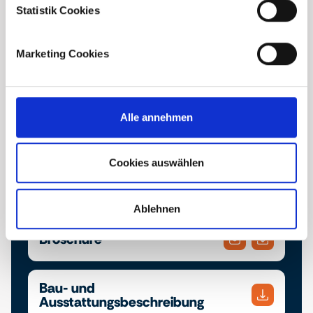
Statistik Cookies
Marketing Cookies
Downloads
Alle annehmen
Finden Sie hier die Projektbroschüre und die Bau-
und Ausstattungsbeschreibung. Laden Sie sich
ihre gewünschten Dokumente herunter oder
Cookies auswählen
schicken Sie diese bequem an eine E-Mail
Adresse Ihrer Wahl.
Ablehnen
Broschüre
Bau- und
Ausstattungsbeschreibung