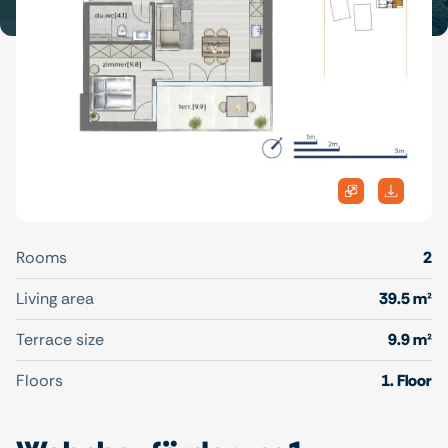
Rooms
2
Living area
39.5 m²
Terrace size
9.9 m²
Floors
1. Floor