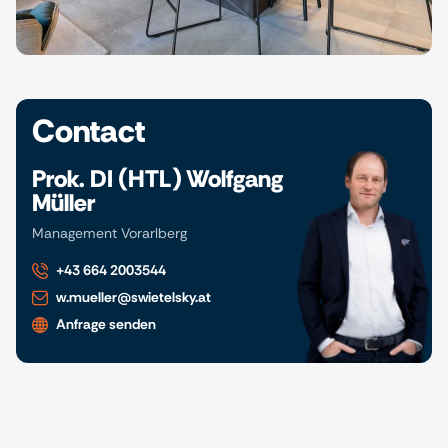
Contact
Prok. DI (HTL) Wolfgang
Müller
Management Vorarlberg
+43 664 2003544
w.mueller@swietelsky.at
Anfrage senden