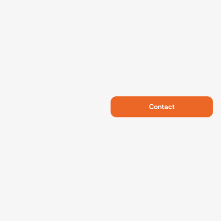
Contact
Swietelsky Developments
Projects
References
Sustainability