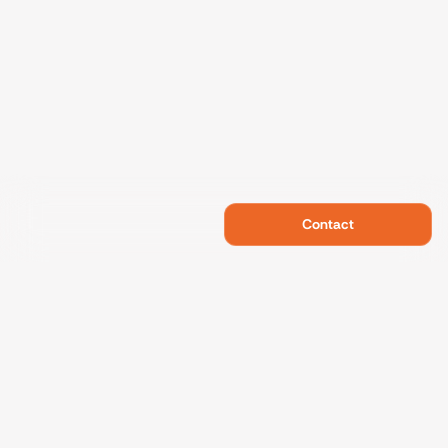
Contact
Swietelsky Developments
Projects
References
Sustainability