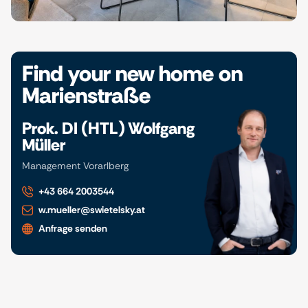
Find your new home on
Marienstraße
Prok. DI (HTL) Wolfgang
Müller
Management Vorarlberg
+43 664 2003544
w.mueller@swietelsky.at
Anfrage senden