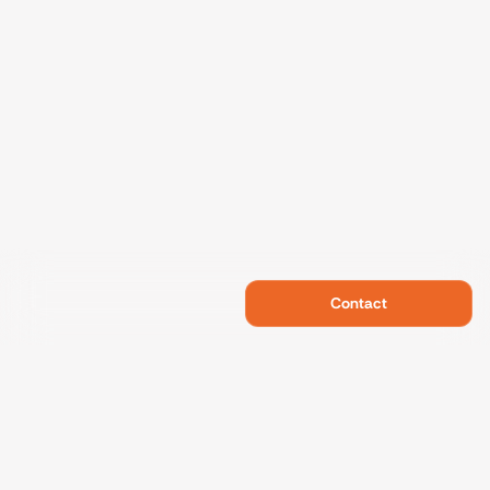
Contact
Swietelsky Developments
Projects