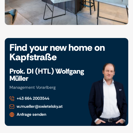
Find your new home on
Kapfstraße
Prok. DI (HTL) Wolfgang
Müller
Management Vorarlberg
+43 664 2003544
w.mueller@swietelsky.at
Anfrage senden