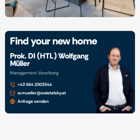
Find your new home
Prok. DI (HTL) Wolfgang
Müller
Management Vorarlberg
+43 664 2003544
w.mueller@swietelsky.at
Anfrage senden