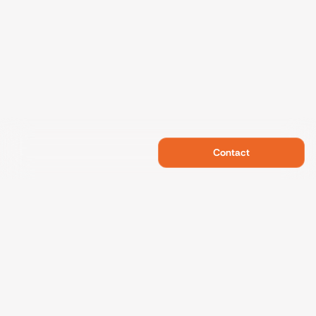
Contact
Swietelsky Developments
Projects
References
Sustainability