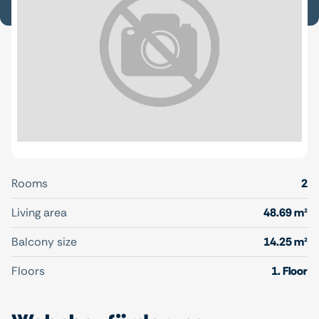
Rooms
2
Living area
48.69 m²
Balcony size
14.25 m²
Floors
1. Floor