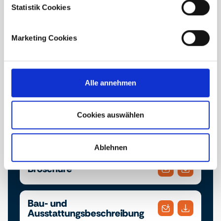
Statistik Cookies
Marketing Cookies
Downloads
Alle annehmen
Finden Sie hier die Projektbroschüre und die Bau-
und Ausstattungsbeschreibung. Laden Sie sich
ihre gewünschten Dokumente herunter oder
Cookies auswählen
schicken Sie diese bequem an eine E-Mail
Adresse Ihrer Wahl.
Ablehnen
Broschüre
Bau- und
Ausstattungsbeschreibung