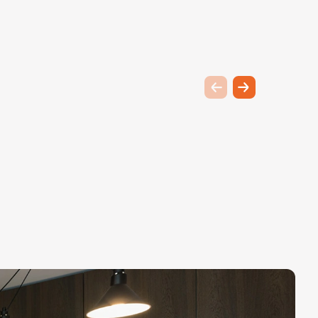
Previous slide
Next slide