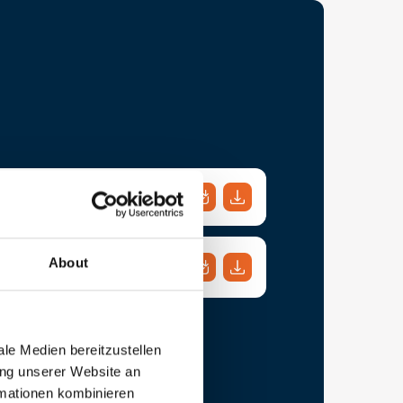
About
gsbeschreibung
le Medien bereitzustellen
ung unserer Website an
rmationen kombinieren