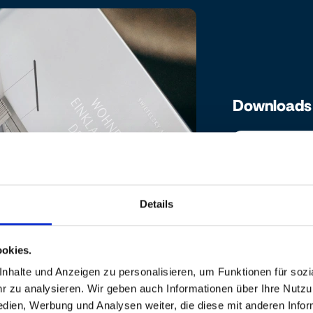
Downloads
Broschüre
Bau- und
Details
Ausstattun
okies.
halte und Anzeigen zu personalisieren, um Funktionen für sozia
 zu analysieren. Wir geben auch Informationen über Ihre Nutz
edien, Werbung und Analysen weiter, die diese mit anderen Info