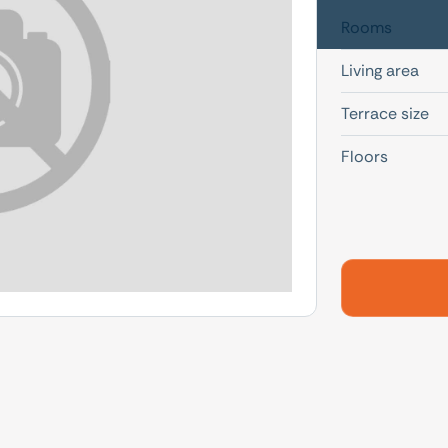
Rooms
Living area
Terrace size
Floors