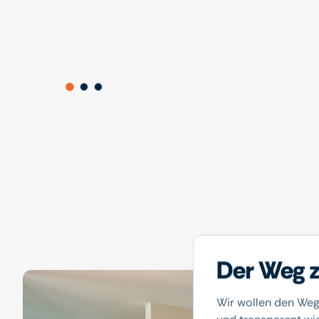
Der Weg z
Wir wollen den Weg