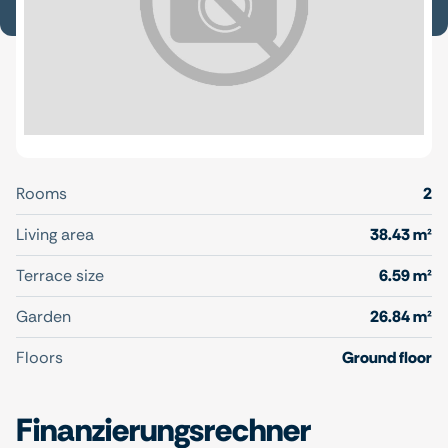
Rooms
2
Living area
38.43 m²
Terrace size
6.59 m²
Garden
26.84 m²
Floors
Ground floor
Finanzierungsrechner