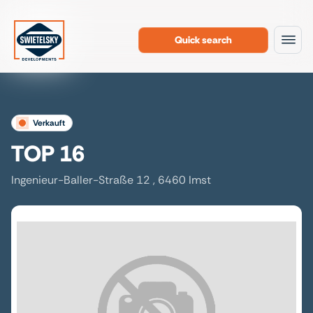
Quick search
To the content
verkauft
TOP 16
Ingenieur-Baller-Straße 12 , 6460 Imst