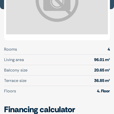
Rooms
4
Living area
96.01 m²
Balcony size
20.65 m²
Terrace size
36.85 m²
Floors
4. Floor
Financing calculator