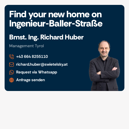
Find your new home on
Ingenieur-Baller-Straße
Bmst. Ing. Richard Huber
Management Tyrol
+43 664 8255110
richard.huber@swietelsky.at
Request via Whatsapp
Anfrage senden