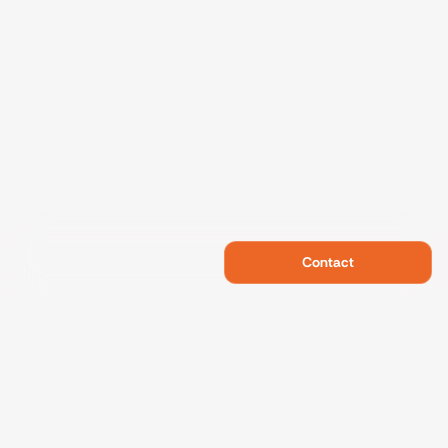
Contact
Swietelsky Developments
Projects
References