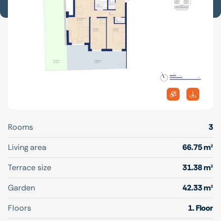
Rooms
3
Living area
66.75 m²
Terrace size
31.38 m²
Garden
42.33 m²
Floors
1. Floor