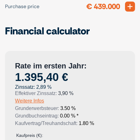
€ 439.000
Exp
Purchase price
Financial calculator