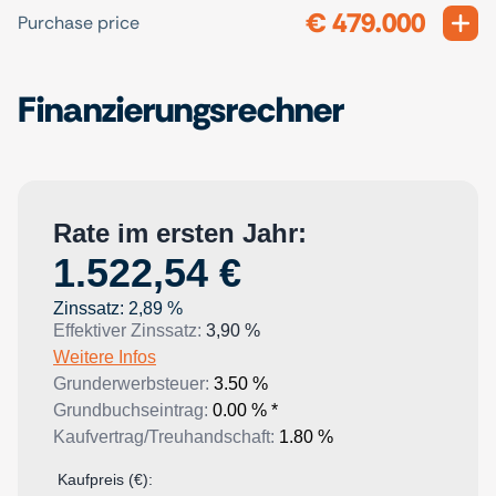
€ 479.000
Exp
Purchase price
Finanzierungsrechner