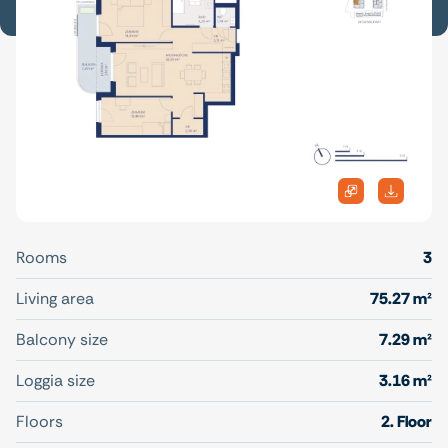
Rooms
3
Living area
75.27 m²
Balcony size
7.29 m²
Loggia size
3.16 m²
Floors
2. Floor