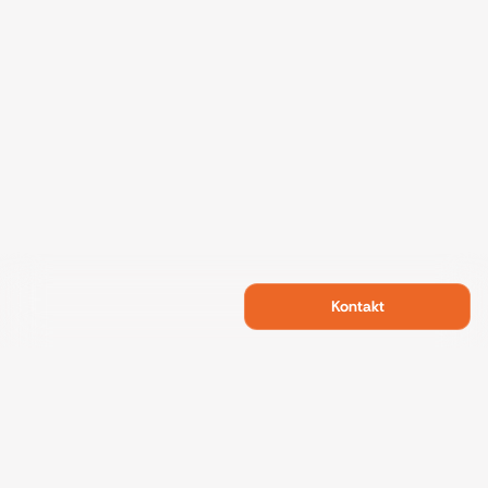
Kontakt
Swietelsky Developments
Projekte