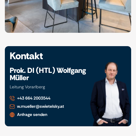
Kontakt
Prok. DI (HTL) Wolfgang
Müller
Leitung Vorarlberg
+43 664 2003544
w.mueller@swietelsky.at
Anfrage senden