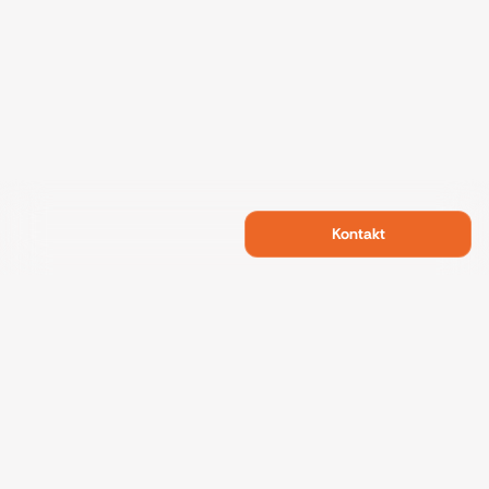
Kontakt
Swietelsky Developments
Projekte
Referenzen
Nachhaltigkeit