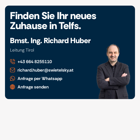
Finden Sie Ihr neues
Zuhause in Telfs.
Bmst. Ing. Richard Huber
Leitung Tirol
+43 664 8255110
richard.huber@swietelsky.at
Anfrage per Whatsapp
Anfrage senden