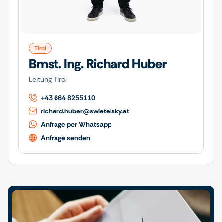
Tirol
Bmst. Ing. Richard Huber
Leitung Tirol
+43 664 8255110
richard.huber@swietelsky.at
Anfrage per Whatsapp
Anfrage senden