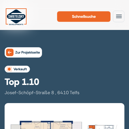
Schnellsuche
Zum Inhalt
Zur Projektseite
verkauft
Top 1.10
Josef-Schöpf-Straße 8 , 6410 Telfs