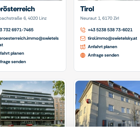
rösterreich
Tirol
achstraße 6, 4020 Linz
Neuraut 1, 6170 Zirl
3 732 6971-7465
+43 5238 538 73-6021
eroesterreich.immo@swietels
tirol.immo@swietelsky.at
at
Anfahrt planen
fahrt planen
Anfrage senden
frage senden