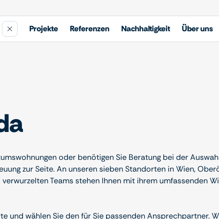
Projekte
Referenzen
Nachhaltigkeit
Über uns
 da
tumswohnungen oder benötigen Sie Beratung bei der Auswahl
uung zur Seite. An unseren sieben Standorten in Wien, Oberöst
al verwurzelten Teams stehen Ihnen mit ihrem umfassenden Wis
te und wählen Sie den für Sie passenden Ansprechpartner. Wir