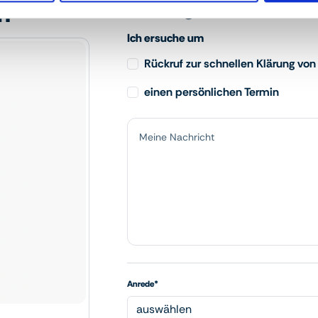
n
Ihr Anliegen
Ich ersuche um
Rückruf zur schnellen Klärung von
einen persönlichen Termin
Anrede*