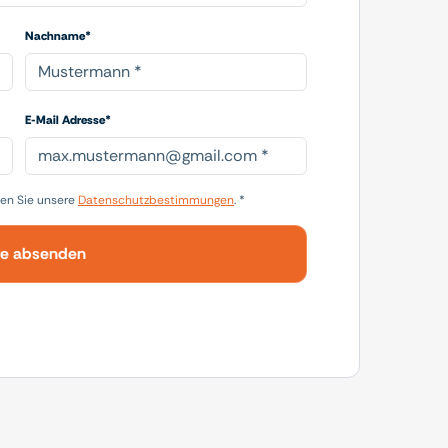
Nachname*
E-Mail Adresse*
en Sie unsere
Datenschutzbestimmungen
. *
ge absenden