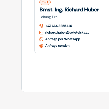
Tirol
Bmst. Ing. Richard Huber
Leitung Tirol
+43 664 8255110
richard.huber@swietelsky.at
Anfrage per Whatsapp
Anfrage senden