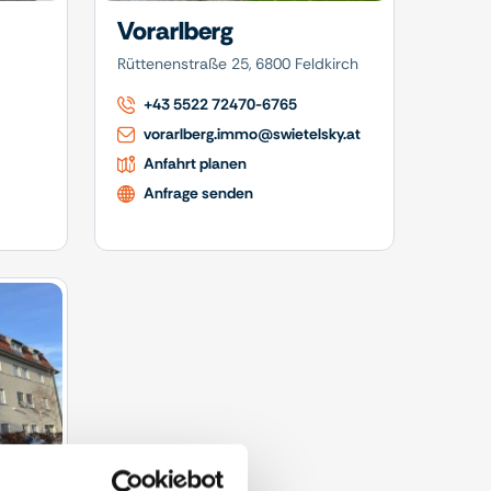
Vorarlberg
Rüttenenstraße 25, 6800 Feldkirch
+43 5522 72470-6765
vorarlberg.immo@swietelsky.at
Anfahrt planen
Anfrage senden