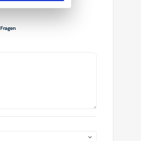
 Fragen