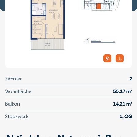
Zimmer
2
Wohnfläche
55.17 m²
Balkon
14.21 m²
Stockwerk
1. OG