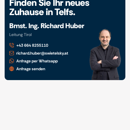
Finden Sie Ihr neues
Zuhause in Telfs.
Bmst. Ing. Richard Huber
Leitung Tirol
+43 664 8255110
richard.huber@swietelsky.at
Anfrage per Whatsapp
Anfrage senden