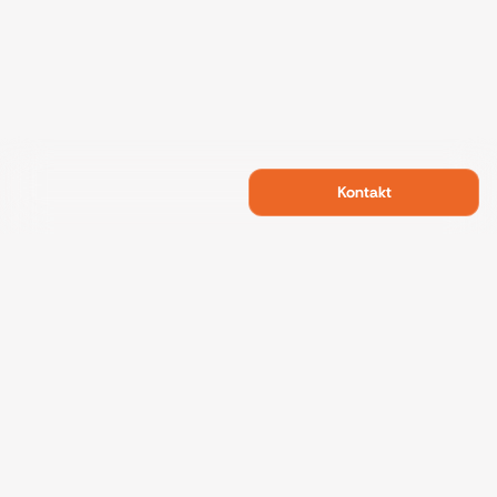
Kontakt
Swietelsky Developments
Projekte
Referenzen
Nachhaltigkeit
Über uns