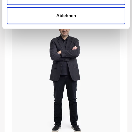
zentrumsnahen Immobilie?
Ablehnen