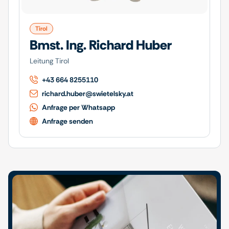
Tirol
Bmst. Ing. Richard Huber
Leitung Tirol
+43 664 8255110
richard.huber@swietelsky.at
Anfrage per Whatsapp
Anfrage senden