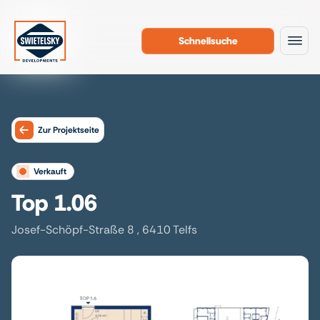
Schnellsuche
Zum Inhalt
Zur Projektseite
verkauft
Top 1.06
Josef-Schöpf-Straße 8 , 6410 Telfs