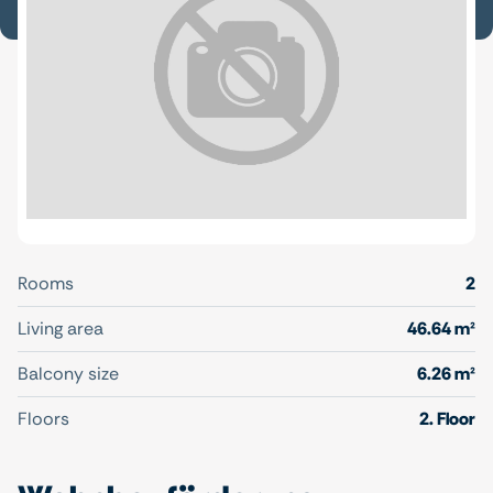
Rooms
2
Living area
46.64 m²
Balcony size
6.26 m²
Floors
2. Floor