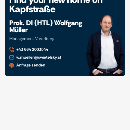
Kapfstraße
Prok. DI (HTL) Wolfgang
Müller
Management Vorarlberg
+43 664 2003544
w.mueller@swietelsky.at
Anfrage senden