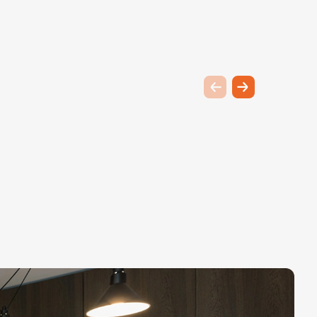
Previous slide
Next slide