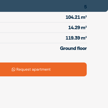
5
104.21 m²
14.29 m²
119.39 m²
Ground floor
Request apartment