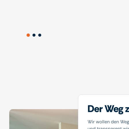
Der Weg z
Wir wollen den Weg
und transparent wi