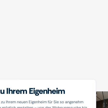
u Ihrem Eigenheim
 zu Ihrem neuen Eigenheim für Sie so angenehm
e möglich gestalten – von der Wohnungssuche bis