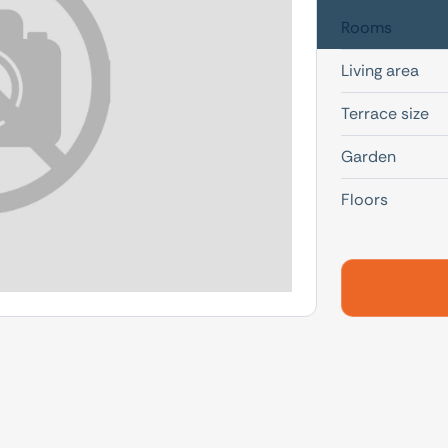
Rooms
Living area
Terrace size
Garden
Floors