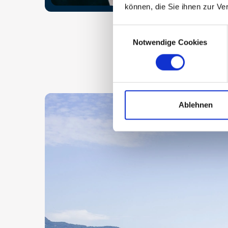
können, die Sie ihnen zur Ve
Consent
Notwendige Cookies
Selection
Ablehnen