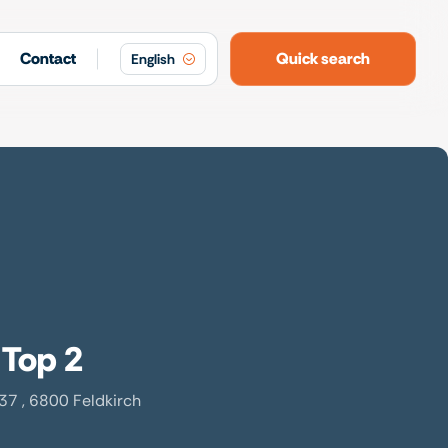
Contact
Quick search
English
 Top 2
37 , 6800 Feldkirch