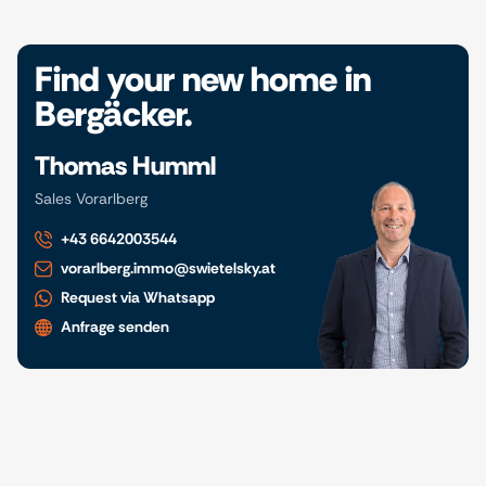
Find your new home in
Bergäcker.
Thomas Humml
Sales Vorarlberg
+43 6642003544
vorarlberg.immo@swietelsky.at
Request via Whatsapp
Anfrage senden