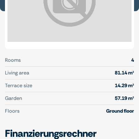
Rooms
4
Living area
81.14 m²
Terrace size
14.29 m²
Garden
57.19 m²
Floors
Ground floor
Finanzierungsrechner