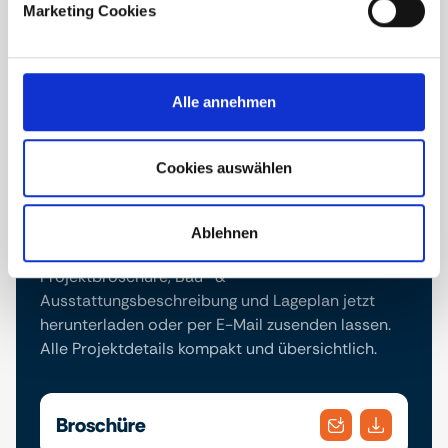
Marketing Cookies
Alle annehmen
Cookies auswählen
Downloads
Ablehnen
Projektbroschüre, Bau- &
Ausstattungsbeschreibung und Lageplan jetzt
herunterladen oder per E-Mail zusenden lassen.
Alle Projektdetails kompakt und übersichtlich.
Broschüre