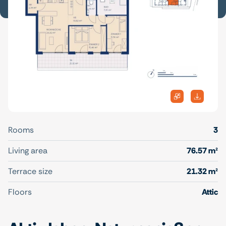
Rooms
3
Living area
76.57 m²
Terrace size
21.32 m²
Floors
Attic