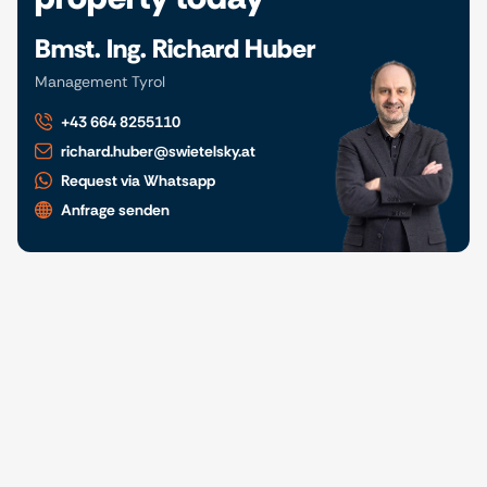
Bmst. Ing. Richard Huber
Management Tyrol
+43 664 8255110
richard.huber@swietelsky.at
Request via Whatsapp
Anfrage senden