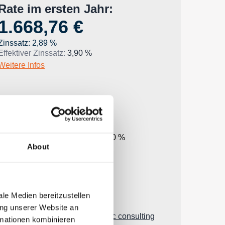
About
le Medien bereitzustellen
ung unserer Website an
rmationen kombinieren