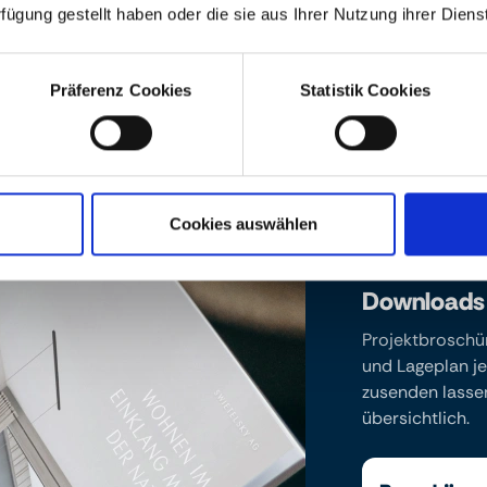
rfügung gestellt haben oder die sie aus Ihrer Nutzung ihrer Die
Präferenz Cookies
Statistik Cookies
Cookies auswählen
Downloads
Projektbroschü
und Lageplan je
zusenden lassen
übersichtlich.