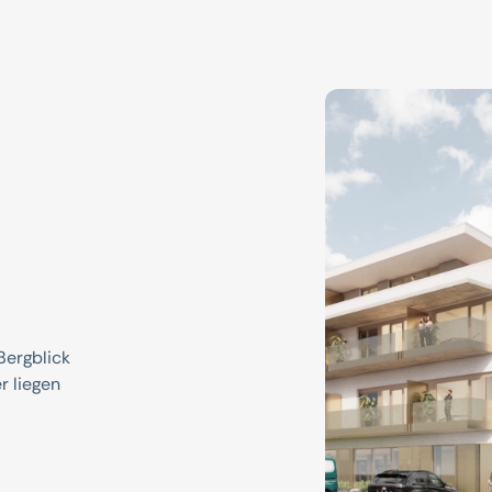
Bergblick
r liegen