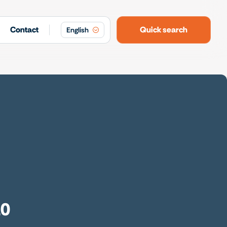
Contact
Quick search
English
10