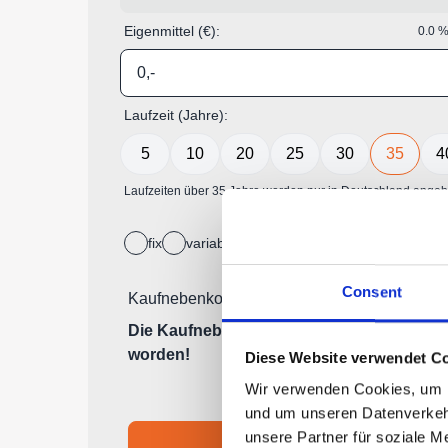
Consent
Diese Website verwendet Co
Wir verwenden Cookies, um In
und um unseren Datenverkehr
unsere Partner für soziale M