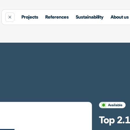
Projects
References
Sustainability
About us
available
Top 2.