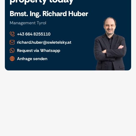
Bmst. Ing. Richard Huber
Management Tyrol
+43 664 8255110
richard.huber@swietelsky.at
Request via Whatsapp
Anfrage senden