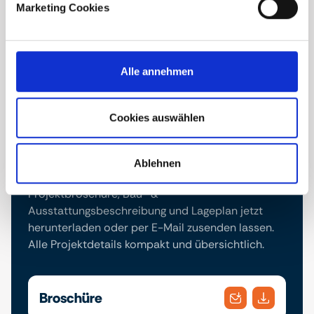
Marketing Cookies
Alle annehmen
Cookies auswählen
Downloads
Ablehnen
Projektbroschüre, Bau- &
Ausstattungsbeschreibung und Lageplan jetzt
herunterladen oder per E-Mail zusenden lassen.
Alle Projektdetails kompakt und übersichtlich.
Broschüre