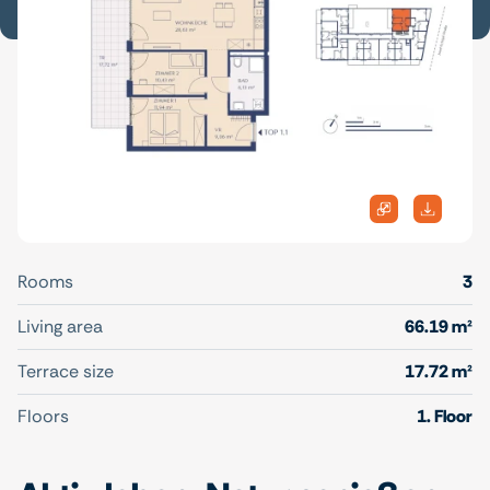
Rooms
3
Living area
66.19 m²
Terrace size
17.72 m²
Floors
1. Floor