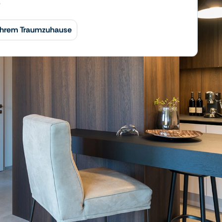
.
 Ihrem Traumzuhause