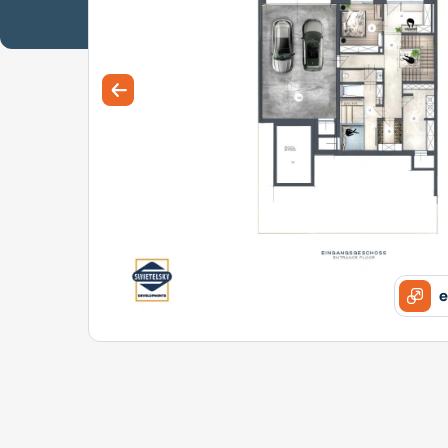
Previous slide
e