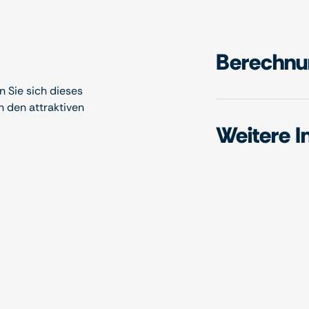
Berechnun
 Sie sich dieses
n den attraktiven
Weitere I