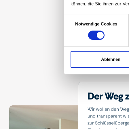
können, die Sie ihnen zur Ve
Consent
Notwendige Cookies
Selection
Ablehnen
Der Weg z
Wir wollen den Weg
und transparent wi
zur Schlüsselübergab