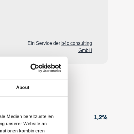
About
1,2%
le Medien bereitzustellen
n
ung unserer Website an
rmationen kombinieren