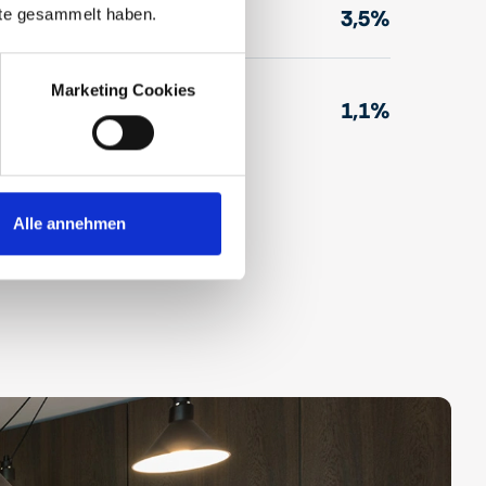
3,5%
nste gesammelt haben.
er
Marketing Cookies
gungsgeb
1,1%
Alle annehmen