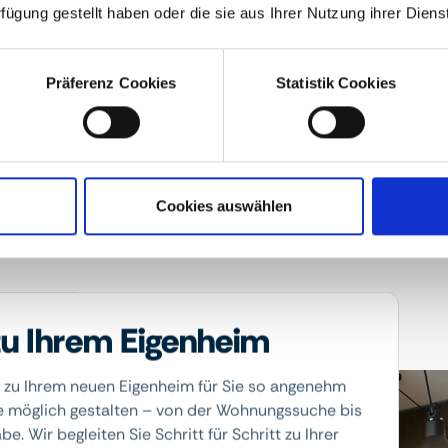
Bau- und
rfügung gestellt haben oder die sie aus Ihrer Nutzung ihrer Die
Ausstattun
Präferenz Cookies
Statistik Cookies
Cookies auswählen
u Ihrem Eigenheim
 zu Ihrem neuen Eigenheim für Sie so angenehm
e möglich gestalten – von der Wohnungssuche bis
e. Wir begleiten Sie Schritt für Schritt zu Ihrer