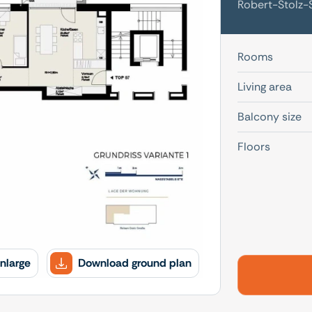
Robert-Stolz-
Rooms
Living area
Balcony size
Floors
nlarge
Download ground plan