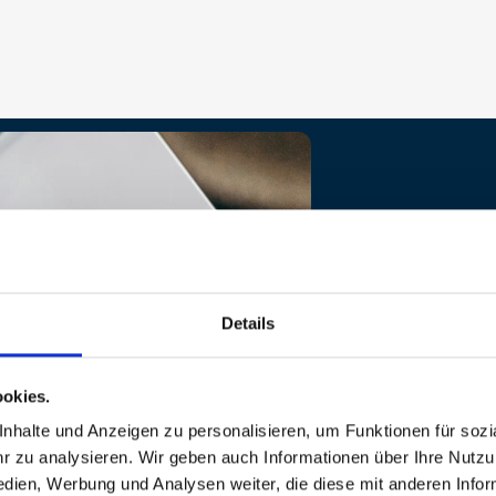
Downloads
Finden Sie hier
Ausstattungsbes
gewünschten Do
Details
diese bequem an
okies.
Broschüre
halte und Anzeigen zu personalisieren, um Funktionen für sozia
 zu analysieren. Wir geben auch Informationen über Ihre Nutz
edien, Werbung und Analysen weiter, die diese mit anderen Info