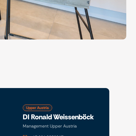
Upper Austria
DI Ronald Weissenböck
Management Upper Austria