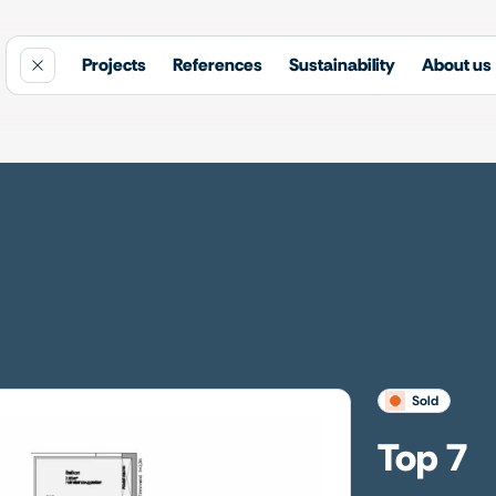
Projects
References
Sustainability
About us
sold
Top 7