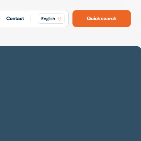
Contact
Quick search
English