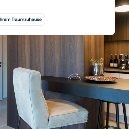
.
 Ihrem Traumzuhause