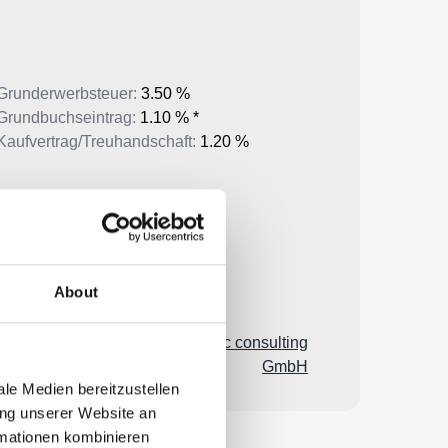
About
le Medien bereitzustellen
ung unserer Website an
rmationen kombinieren