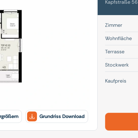
Kapfstraße 56
Zimmer
Wohnfläche
Terrasse
Stockwerk
Kaufpreis
rgrößern
Grundriss Download