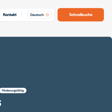
Kontakt
Schnellsuche
Deutsch
förderungsfähig
3