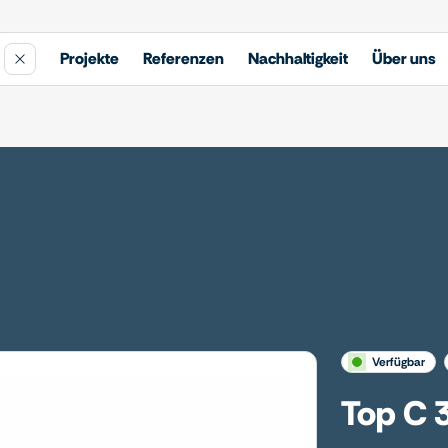
Projekte
Referenzen
Nachhaltigkeit
Über uns
verfügbar
Top C 