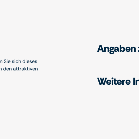
Angaben 
 Sie sich dieses
n den attraktiven
Weitere I