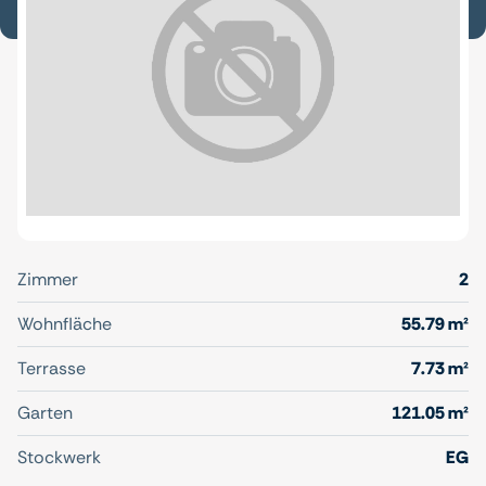
Zimmer
2
Wohnfläche
55.79 m²
Terrasse
7.73 m²
Garten
121.05 m²
Stockwerk
EG