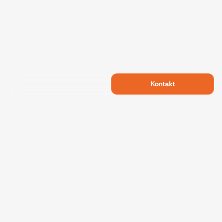
Kontakt
Swietelsky Developments
Projekte
Referenzen
Nachhaltigkeit
Über uns