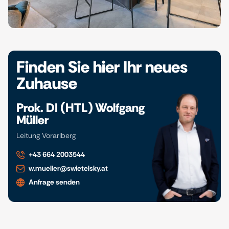
Finden Sie hier Ihr neues
Zuhause
Prok. DI (HTL) Wolfgang
Müller
Leitung Vorarlberg
+43 664 2003544
w.mueller@swietelsky.at
Anfrage senden