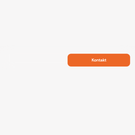
Kontakt
Swietelsky Developments
Projekte
Referenzen
Nachhaltigkeit
Über uns