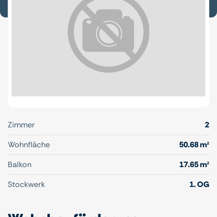
Zimmer
2
Wohnfläche
50.68 m²
Balkon
17.65 m²
Stockwerk
1. OG