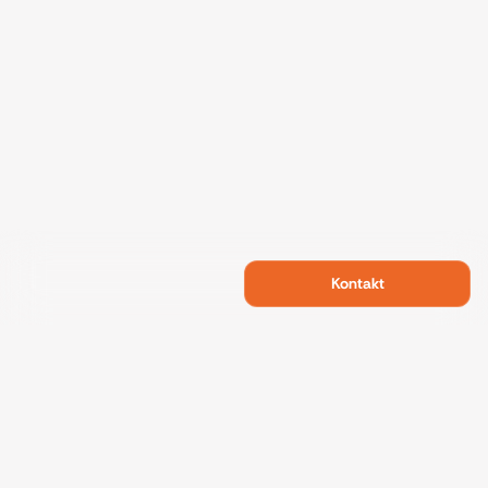
Kontakt
Swietelsky Developments
Projekte
Referenzen