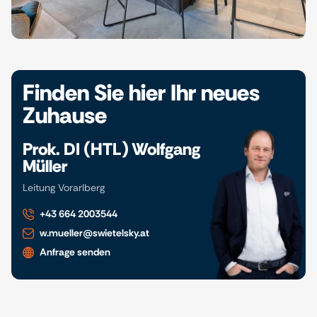
Finden Sie hier Ihr neues
Zuhause
Prok. DI (HTL) Wolfgang
Müller
Leitung Vorarlberg
+43 664 2003544
w.mueller@swietelsky.at
Anfrage senden