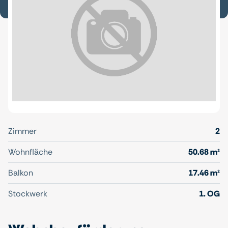
Zimmer
2
Wohnfläche
50.68 m²
Balkon
17.46 m²
Stockwerk
1. OG